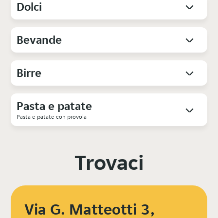
Dolci
Bevande
Birre
Pasta e patate
Pasta e patate con provola
Trovaci
Via G. Matteotti 3,